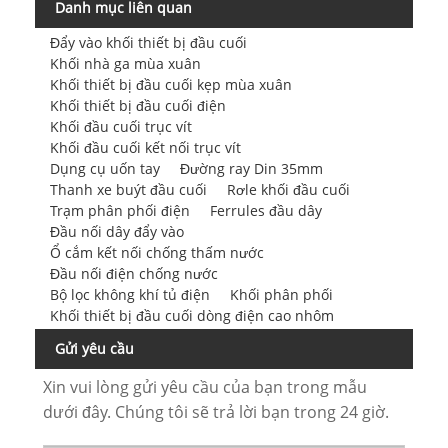
Danh mục liên quan
Đẩy vào khối thiết bị đầu cuối
Khối nhà ga mùa xuân
Khối thiết bị đầu cuối kẹp mùa xuân
Khối thiết bị đầu cuối điện
Khối đầu cuối trục vít
Khối đầu cuối kết nối trục vít
Dụng cụ uốn tay
Đường ray Din 35mm
Thanh xe buýt đầu cuối
Rơle khối đầu cuối
Trạm phân phối điện
Ferrules đầu dây
Đầu nối dây đẩy vào
Ổ cắm kết nối chống thấm nước
Đầu nối điện chống nước
Bộ lọc không khí tủ điện
Khối phân phối
Khối thiết bị đầu cuối dòng điện cao nhôm
Gửi yêu cầu
Xin vui lòng gửi yêu cầu của bạn trong mẫu
dưới đây. Chúng tôi sẽ trả lời bạn trong 24 giờ.