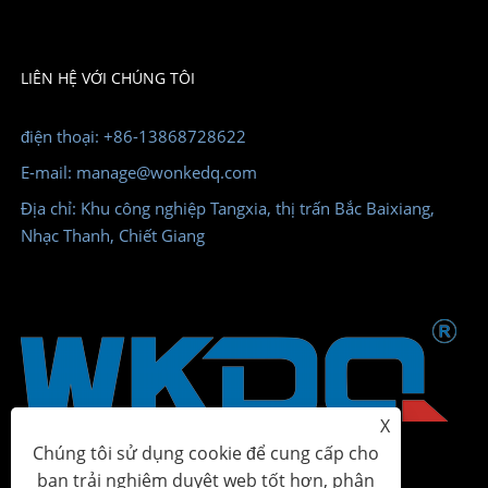
LIÊN HỆ VỚI CHÚNG TÔI
điện thoại: +86-13868728622
E-mail: manage@wonkedq.com
Địa chỉ: Khu công nghiệp Tangxia, thị trấn Bắc Baixiang,
Nhạc Thanh, Chiết Giang
X
Chúng tôi sử dụng cookie để cung cấp cho
bạn trải nghiệm duyệt web tốt hơn, phân