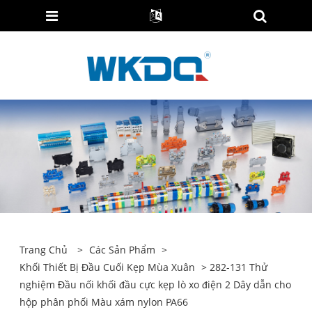
Trang Chủ
>
Các Sản Phẩm
>
Khối Thiết Bị Đầu Cuối Kẹp Mùa Xuân
> 282-131 Thử
nghiệm Đầu nối khối đầu cực kẹp lò xo điện 2 Dây dẫn cho
hộp phân phối Màu xám nylon PA66