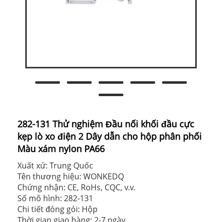
282-131 Thử nghiệm Đầu nối khối đầu cực
kẹp lò xo điện 2 Dây dẫn cho hộp phân phối
Màu xám nylon PA66
Xuất xứ: Trung Quốc
Tên thương hiệu: WONKEDQ
Chứng nhận: CE, RoHs, CQC, v.v.
Số mô hình: 282-131
Chi tiết đóng gói: Hộp
Thời gian giao hàng: 2-7 ngày