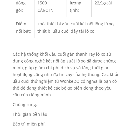
đóng
1500
lượng
22,9g/cái
gói:
CÁI/CTN
tịnh:
Điểm
khối thiết bị đầu cuối kết nối lồng lò xo,
nổi bật:
thiết bị đầu cuối dây tải lò xo
Các hệ thống khối đầu cuối gắn thanh ray lò xo sử
dụng công nghệ kết nối áp suất lò xo đã được chứng
minh, giúp giảm chi phí dịch vụ và tăng thời gian
hoạt động cũng như độ tin cậy của hệ thống. Các khối
đầu cuối thử nghiệm từ WonkeDQ có nghĩa là bạn có
thể dễ dàng thiết kế các bộ đo biến dòng theo yêu
cầu của riêng mình.
Chống rung.
Thời gian bền lâu.
Bảo trì miễn phí.