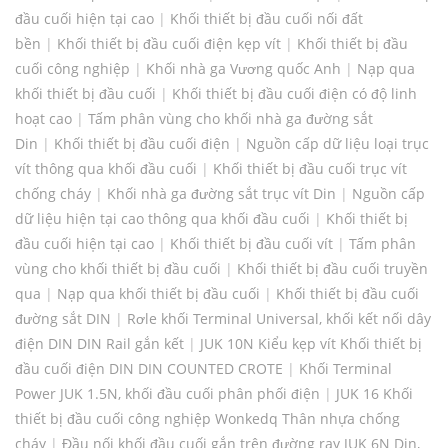
đầu cuối hiện tại cao
|
Khối thiết bị đầu cuối nối đất
bền
|
Khối thiết bị đầu cuối điện kẹp vít
|
Khối thiết bị đầu
cuối công nghiệp
|
Khối nhà ga Vương quốc Anh
|
Nạp qua
khối thiết bị đầu cuối
|
Khối thiết bị đầu cuối điện có độ linh
hoạt cao
|
Tấm phân vùng cho khối nhà ga đường sắt
Din
|
Khối thiết bị đầu cuối điện
|
Nguồn cấp dữ liệu loại trục
vít thông qua khối đầu cuối
|
Khối thiết bị đầu cuối trục vít
chống cháy
|
Khối nhà ga đường sắt trục vít Din
|
Nguồn cấp
dữ liệu hiện tại cao thông qua khối đầu cuối
|
Khối thiết bị
đầu cuối hiện tại cao
|
Khối thiết bị đầu cuối vít
|
Tấm phân
vùng cho khối thiết bị đầu cuối
|
Khối thiết bị đầu cuối truyền
qua
|
Nạp qua khối thiết bị đầu cuối
|
Khối thiết bị đầu cuối
đường sắt DIN
|
Rơle khối Terminal Universal, khối kết nối dây
điện DIN DIN Rail gắn kết
|
JUK 10N Kiểu kẹp vít Khối thiết bị
đầu cuối điện DIN DIN COUNTED CROTE
|
Khối Terminal
Power JUK 1.5N, khối đầu cuối phân phối điện
|
JUK 16 Khối
thiết bị đầu cuối công nghiệp Wonkedq Thân nhựa chống
cháy
|
Đầu nối khối đầu cuối gắn trên đường ray JUK 6N Din,