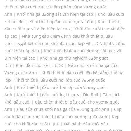
thiết bị đầu cuối trục vít tấm phân vùng Vương quốc
Anh
|
Khối nhà ga đường sắt Din hiện tại cao
|
Khối đầu cuối
kết nối đôi
|
Khối thiết bị đầu cuối trục vít đôi
|
Khối thiết bị
đầu cuối trục vít điện hiện tại cao
|
Khối đầu cuối trục vít điện
áp cao
|
Nhà cung cấp điểm đánh dấu khối thiết bị đầu
cuối
|
Ngắt kết nối dao khối đầu cuối kẹp vít
|
DIN Rail vít đầu
cuối khối nắp đầu
|
Khối thiết bị đầu cuối đường sắt trục vít
Din hiện tại cao
|
Khối nhà ga thử nghiệm đường sắt
Din
|
Khối đầu cuối sê -ri UDK
|
Nắp cuối khối nhà ga của
Vương quốc Anh
|
Khối thiết bị đầu cuối liên kết đẳng thế ba
lớp
|
Khối thiết bị đầu cuối hai lớp của Vương quốc
Anh
|
Khối thiết bị đầu cuối hai lớp của Vương quốc
Anh
|
Khối thiết bị đầu cuối loại trục vít Din Rail
|
Tấm tách
khối đầu cuối
|
Cầu chèn thiết bị đầu cuối cho Vương quốc
Anh
|
Cầu sửa chữa khối nhà ga của Vương quốc Anh
|
Clip
đánh dấu cho khối thiết bị đầu cuối Vương quốc Anh
|
Kẹp
cuối cho khối đầu cuối E JUK
|
Dải đánh dấu khối đầu