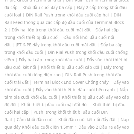
đa cấp
|
Khối đầu cuối đẩy ba cấp
|
Đẩy 2 cấp trong khối đầu
cuối loại
|
DIN Rail Push trong khối đầu cuối cấp hai
|
DIN
Rail Feed thông qua các cấp độ đầu cuối của Terminal Block
2
|
Đẩy hai lớp trong khối đầu cuối mặt đất
|
Đẩy hai cấp
trong khối thiết bị đầu cuối
|
Đầu nối khối đầu cuối nối
đất
|
JPT 6-PE đẩy trong khối đầu cuối mặt đất
|
Đẩy ba cấp
trong khối đầu cuối
|
Din Rial Push trong khối đầu cuối chống
viêm
|
Đẩy hai cấp trong khối đầu cuối
|
Đẩy vào khối thiết bị
đầu cuối kết nối
|
Khối thiết bị đầu cuối cấp đôi
|
Đẩy trong
khối đầu cuối dòng điện cao
|
DIN Rail Push trong khối đầu
cuối trái đất
|
Terminal Block End Cover Chống cháy
|
Đẩy vào
khối đầu cuối
|
Đẩy vào khối thiết bị đầu cuối bên cạnh
|
Nắp
tấm bìa cuối khối đầu cuối
|
Khối thiết bị đầu cuối đẩy vào cấp
độ đôi
|
Khối thiết bị đầu cuối mặt đất đôi
|
Khối thiết bị đầu
cuối hai cấp
|
Pushi trong khối thiết bị đầu cuối DIN
Rail
|
Cắm khối đầu cuối
|
Khối đầu cuối kết nối đẩy đất
|
Nạp
qua dây Khối đầu cuối điện 1,5mm 1 Đầu vào 2 Đầu ra đẩy vào