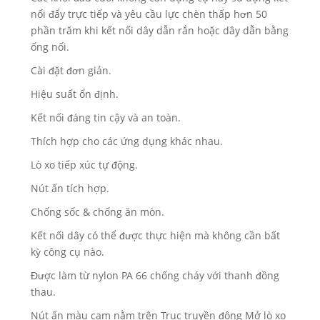
nối đẩy trực tiếp và yêu cầu lực chèn thấp hơn 50
phần trăm khi kết nối dây dẫn rắn hoặc dây dẫn bằng
ống nối.
Cài đặt đơn giản.
Hiệu suất ổn định.
Kết nối đáng tin cậy và an toàn.
Thích hợp cho các ứng dụng khác nhau.
Lò xo tiếp xúc tự động.
Nút ấn tích hợp.
Chống sốc & chống ăn mòn.
Kết nối dây có thể được thực hiện mà không cần bất
kỳ công cụ nào.
Được làm từ nylon PA 66 chống cháy với thanh đồng
thau.
Nút ấn màu cam nằm trên Trục truyền động Mở lò xo