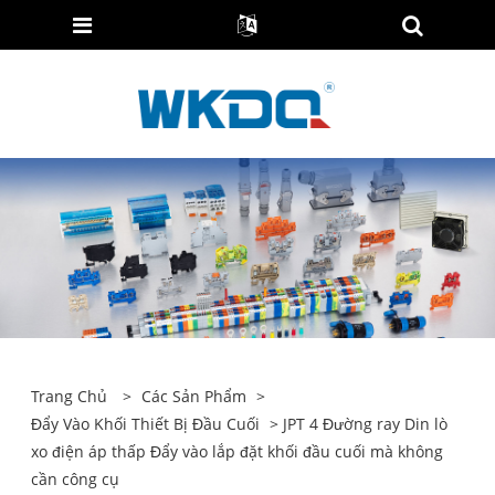
Trang Chủ
>
Các Sản Phẩm
>
Đẩy Vào Khối Thiết Bị Đầu Cuối
> JPT 4 Đường ray Din lò
xo điện áp thấp Đẩy vào lắp đặt khối đầu cuối mà không
cần công cụ