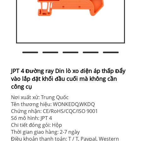
JPT 4 Đường ray Din lò xo điện áp thấp Đẩy
vào lắp đặt khối đầu cuối mà không cần
công cụ
Nơi xuất xứ: Trung Quốc
Tên thương hiệu: WONKEDQ,WKDQ
Chứng nhận: CE/RoHS/CQC/ISO 9001
Số mô hình: JPT 4
Chi tiết đóng gói: Hộp
Thời gian giao hàng: 2-7 ngày
Điều khoản thanh toán: T / T, Paypal, Western