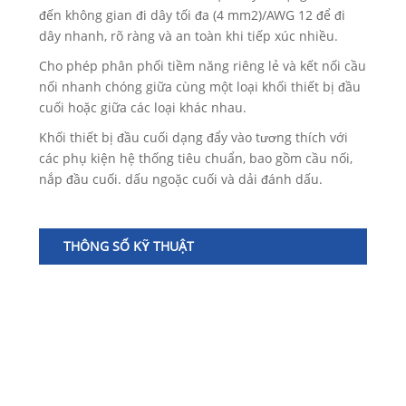
đến không gian đi dây tối đa (4 mm2)/AWG 12 để đi
dây nhanh, rõ ràng và an toàn khi tiếp xúc nhiều.
Cho phép phân phối tiềm năng riêng lẻ và kết nối cầu
nối nhanh chóng giữa cùng một loại khối thiết bị đầu
cuối hoặc giữa các loại khác nhau.
Khối thiết bị đầu cuối dạng đẩy vào tương thích với
các phụ kiện hệ thống tiêu chuẩn, bao gồm cầu nối,
nắp đầu cuối. dấu ngoặc cuối và dải đánh dấu.
THÔNG SỐ KỸ THUẬT
Mẫ
Mà
Ch
dà