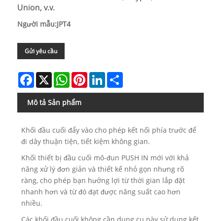
Union, v.v.
Người mẫu:JPT4
Gửi yêu cầu
Facebook
X
WhatsApp
Pinterest
LinkedIn
Share
Mô tả Sản phẩm
Khối đầu cuối đẩy vào cho phép kết nối phía trước để
đi dây thuận tiện, tiết kiệm không gian.
Khối thiết bị đầu cuối mô-đun PUSH IN mới với khả
năng xử lý đơn giản và thiết kế nhỏ gọn nhưng rõ
ràng, cho phép bạn hưởng lợi từ thời gian lắp đặt
nhanh hơn và từ đó đạt được năng suất cao hơn
nhiều.
Các khối đầu cuối không cần dụng cụ này sử dụng kết