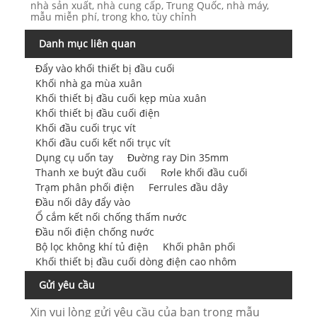
nhà sản xuất, nhà cung cấp, Trung Quốc, nhà máy,
mẫu miễn phí, trong kho, tùy chỉnh
Danh mục liên quan
Đẩy vào khối thiết bị đầu cuối
Khối nhà ga mùa xuân
Khối thiết bị đầu cuối kẹp mùa xuân
Khối thiết bị đầu cuối điện
Khối đầu cuối trục vít
Khối đầu cuối kết nối trục vít
Dụng cụ uốn tay
Đường ray Din 35mm
Thanh xe buýt đầu cuối
Rơle khối đầu cuối
Trạm phân phối điện
Ferrules đầu dây
Đầu nối dây đẩy vào
Ổ cắm kết nối chống thấm nước
Đầu nối điện chống nước
Bộ lọc không khí tủ điện
Khối phân phối
Khối thiết bị đầu cuối dòng điện cao nhôm
Gửi yêu cầu
Xin vui lòng gửi yêu cầu của bạn trong mẫu