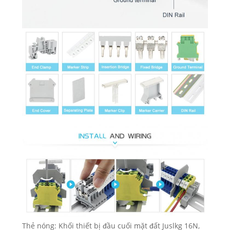
Thẻ nóng: Khối thiết bị đầu cuối mặt đất Juslkg 16N,