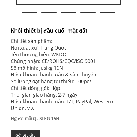
Khối thiết bị đầu cuối mặt đất
Chi tiết sản phẩm:
Nơi xuất xứ: Trung Quốc
Tên thương hiệu: WKDQ
Chứng nhận: CE/ROHS/CQC/ISO 9001
Số mô hình: Juslkg 16N
Điều khoản thanh toán & vận chuyển:
Số lượng đặt hàng tối thiểu: 100pcs
Chi tiết đóng gói: Hộp
Thời gian giao hàng: 2-7 ngày
Điều khoản thanh toán: T/T, PayPal, Western
Union, v.v.
Người mẫu:JUSLKG 16N
Gửi yêu cầu