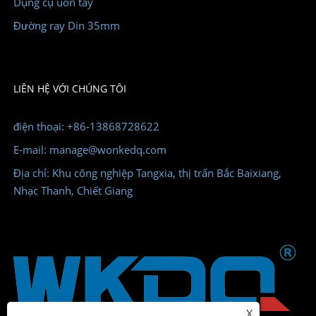
Dụng cụ uốn tay
Đường ray Din 35mm
LIÊN HỆ VỚI CHÚNG TÔI
điện thoại: +86-13868728622
E-mail: manage@wonkedq.com
Địa chỉ: Khu công nghiệp Tangxia, thị trấn Bắc Baixiang,
Nhạc Thanh, Chiết Giang
X