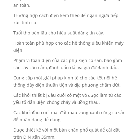
an toàn.
Trường hợp cách điện kèm theo để ngăn ngừa tiếp
xúc tình cờ.
Tuổi thọ bền lâu cho hiệu suất đáng tin cậy.
Hoàn toàn phù hợp cho các hệ thống điều khiển máy
điện.
Phạm vi toàn diện của các phụ kiện có sẵn, bao gồm
các cây cầu cắm, đánh dấu dải và giá đỡ đánh dấu.
Cung cấp một giải pháp kinh tế cho các kết nối hệ
thống dây điện thuận tiện và địa phương chấm dứt.
Các khối thiết bị đầu cuối có một vỏ được làm từ các
yếu tố dẫn điện chống cháy và đồng thau.
Các khối đầu cuối mặt đất màu vàng xanh cũng có sẵn
để nhận dạng dễ dàng.
Được thiết kế với một bàn chân phổ quát để cài đặt
trên DIN gắn 35mm.