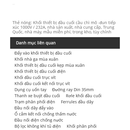
Thẻ nóng: Khối thiết bị đầu cuối cầu chì mô -đun tiếp
xúc 1000V / 232A, nhà sản xuất, nhà cung cấp, Trung
Quốc, nhà máy, mẫu miễn phí, trong kho, tùy chỉnh
Danh mục liên quan
Đẩy vào khối thiết bị đầu cuối
Khối nhà ga mùa xuân
Khối thiết bị đầu cuối kẹp mùa xuân
Khối thiết bị đầu cuối điện
Khối đầu cuối trục vít
Khối đầu cuối kết nối trục vít
Dụng cụ uốn tay
Đường ray Din 35mm
Thanh xe buýt đầu cuối
Rơle khối đầu cuối
Trạm phân phối điện
Ferrules đầu dây
Đầu nối dây đẩy vào
Ổ cắm kết nối chống thấm nước
Đầu nối điện chống nước
Bộ lọc không khí tủ điện
Khối phân phối