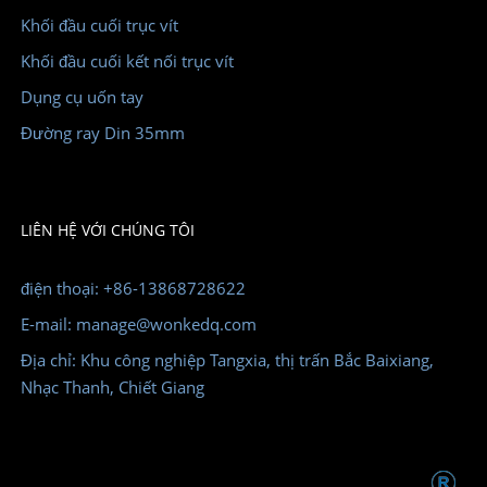
Khối đầu cuối trục vít
Khối đầu cuối kết nối trục vít
Dụng cụ uốn tay
Đường ray Din 35mm
LIÊN HỆ VỚI CHÚNG TÔI
điện thoại: +86-13868728622
E-mail: manage@wonkedq.com
Địa chỉ: Khu công nghiệp Tangxia, thị trấn Bắc Baixiang,
Nhạc Thanh, Chiết Giang