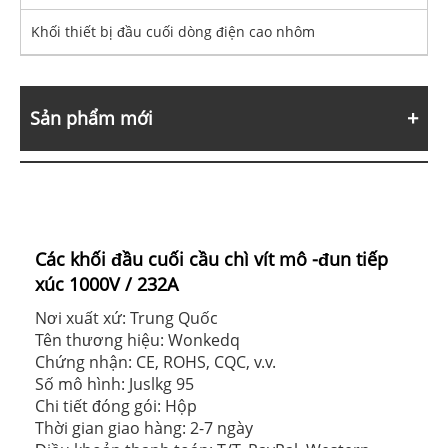
Khối thiết bị đầu cuối dòng điện cao nhôm
Sản phẩm mới
Các khối đầu cuối cầu chì vít mô -đun tiếp
xúc 1000V / 232A
Nơi xuất xứ: Trung Quốc
Tên thương hiệu: Wonkedq
Chứng nhận: CE, ROHS, CQC, v.v.
Số mô hình: Juslkg 95
Chi tiết đóng gói: Hộp
Thời gian giao hàng: 2-7 ngày