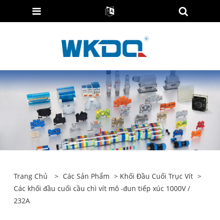
Trang Chủ
>
Các Sản Phẩm
>
Khối Đầu Cuối Trục Vít
>
Các khối đầu cuối cầu chì vít mô -đun tiếp xúc 1000V /
232A