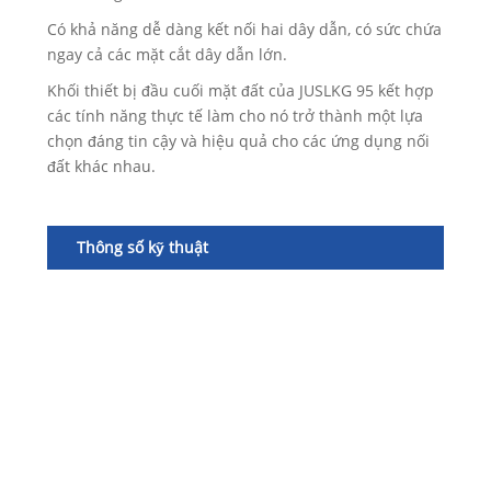
Có khả năng dễ dàng kết nối hai dây dẫn, có sức chứa
ngay cả các mặt cắt dây dẫn lớn.
Khối thiết bị đầu cuối mặt đất của JUSLKG 95 kết hợp
các tính năng thực tế làm cho nó trở thành một lựa
chọn đáng tin cậy và hiệu quả cho các ứng dụng nối
đất khác nhau.
Thông số kỹ thuật
Số
hì
Mà
Ch
dài
ca
(m