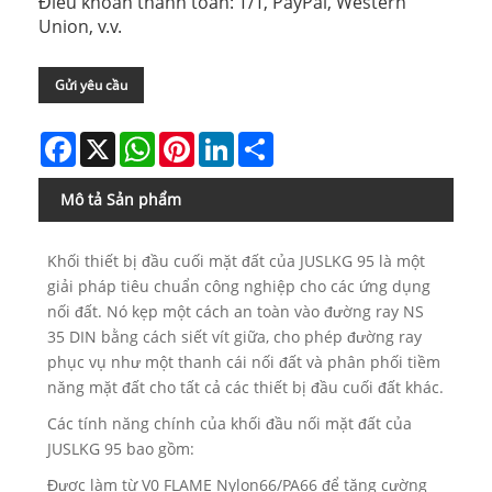
Điều khoản thanh toán: T/T, PayPal, Western
Union, v.v.
Gửi yêu cầu
Facebook
X
WhatsApp
Pinterest
LinkedIn
Share
Mô tả Sản phẩm
Khối thiết bị đầu cuối mặt đất của JUSLKG 95 là một
giải pháp tiêu chuẩn công nghiệp cho các ứng dụng
nối đất. Nó kẹp một cách an toàn vào đường ray NS
35 DIN bằng cách siết vít giữa, cho phép đường ray
phục vụ như một thanh cái nối đất và phân phối tiềm
năng mặt đất cho tất cả các thiết bị đầu cuối đất khác.
Các tính năng chính của khối đầu nối mặt đất của
JUSLKG 95 bao gồm:
Được làm từ V0 FLAME Nylon66/PA66 để tăng cường