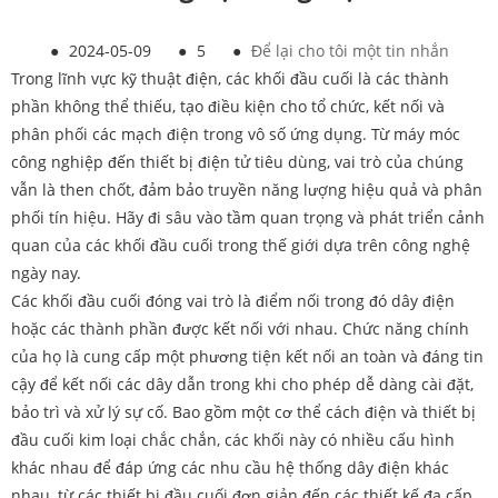
●
2024-05-09
●
5
●
Để lại cho tôi một tin nhắn
Trong lĩnh vực kỹ thuật điện, các khối đầu cuối là các thành
phần không thể thiếu, tạo điều kiện cho tổ chức, kết nối và
phân phối các mạch điện trong vô số ứng dụng. Từ máy móc
công nghiệp đến thiết bị điện tử tiêu dùng, vai trò của chúng
vẫn là then chốt, đảm bảo truyền năng lượng hiệu quả và phân
phối tín hiệu. Hãy đi sâu vào tầm quan trọng và phát triển cảnh
quan của các khối đầu cuối trong thế giới dựa trên công nghệ
ngày nay.
Các khối đầu cuối đóng vai trò là điểm nối trong đó dây điện
hoặc các thành phần được kết nối với nhau. Chức năng chính
của họ là cung cấp một phương tiện kết nối an toàn và đáng tin
cậy để kết nối các dây dẫn trong khi cho phép dễ dàng cài đặt,
bảo trì và xử lý sự cố. Bao gồm một cơ thể cách điện và thiết bị
đầu cuối kim loại chắc chắn, các khối này có nhiều cấu hình
khác nhau để đáp ứng các nhu cầu hệ thống dây điện khác
nhau, từ các thiết bị đầu cuối đơn giản đến các thiết kế đa cấp