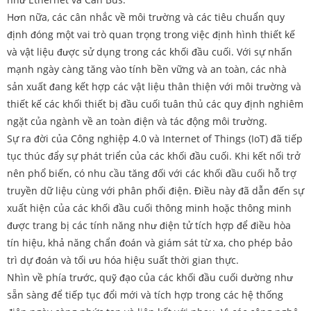
Hơn nữa, các cân nhắc về môi trường và các tiêu chuẩn quy
định đóng một vai trò quan trọng trong việc định hình thiết kế
và vật liệu được sử dụng trong các khối đầu cuối. Với sự nhấn
mạnh ngày càng tăng vào tính bền vững và an toàn, các nhà
sản xuất đang kết hợp các vật liệu thân thiện với môi trường và
thiết kế các khối thiết bị đầu cuối tuân thủ các quy định nghiêm
ngặt của ngành về an toàn điện và tác động môi trường.
Sự ra đời của Công nghiệp 4.0 và Internet of Things (IoT) đã tiếp
tục thúc đẩy sự phát triển của các khối đầu cuối. Khi kết nối trở
nên phổ biến, có nhu cầu tăng đối với các khối đầu cuối hỗ trợ
truyền dữ liệu cùng với phân phối điện. Điều này đã dẫn đến sự
xuất hiện của các khối đầu cuối thông minh hoặc thông minh
được trang bị các tính năng như điện tử tích hợp để điều hòa
tín hiệu, khả năng chẩn đoán và giám sát từ xa, cho phép bảo
trì dự đoán và tối ưu hóa hiệu suất thời gian thực.
Nhìn về phía trước, quỹ đạo của các khối đầu cuối dường như
sẵn sàng để tiếp tục đổi mới và tích hợp trong các hệ thống