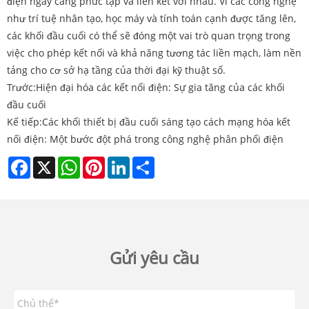
điện ngày càng phức tạp và liên kết với nhau. Vì các công nghệ
như trí tuệ nhân tạo, học máy và tính toán cạnh được tăng lên,
các khối đầu cuối có thể sẽ đóng một vai trò quan trọng trong
việc cho phép kết nối và khả năng tương tác liền mạch, làm nền
tảng cho cơ sở hạ tầng của thời đại kỹ thuật số.
Trước:
Hiện đại hóa các kết nối điện: Sự gia tăng của các khối
đầu cuối
Kế tiếp:
Các khối thiết bị đầu cuối sáng tạo cách mạng hóa kết
nối điện: Một bước đột phá trong công nghệ phân phối điện
Facebook
X
WhatsApp
Pinterest
LinkedIn
Share
Gửi yêu cầu