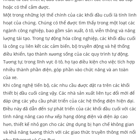
hoặc có thể cắm được.
Một trong những lợi thế chính của các khối đầu cuối là tính linh
hoạt của chúng. Chúng có thể được tìm thấy trong một loạt các
ngành công nghiệp, bao gồm sản xuất, ô tô, viễn thông và năng
lượng tái tạo. Trong tự động hóa công nghiệp, các khối đầu cuối
là công cụ liên kết các cảm biến, bộ truyền động và hệ thống
điều khiển, tạo thành xương sống của các quy trình tự động.
Tương tự, trong lĩnh vực ô tô, họ tạo điều kiện cho việc tích hợp
nhiều thành phần điện, góp phần vào chức năng và an toàn
của xe.
Khi công nghệ tiến bộ, các nhu cầu được đặt ra trên các khối
thiết bị đầu cuối cũng vậy. Các nhà sản xuất liên tục đổi mới để
đáp ứng các yêu cầu phát triển của các hệ thống điện hiện đại.
Điều này đã dẫn đến sự phát triển của các khối đầu cuối với các
tính năng nâng cao như xếp hạng dòng điện và điện áp cao
hơn, thiết kế nhỏ gọn cho các ứng dụng bị hạn chế không gian
và khả năng tương thích với các giao thức truyền thông mới nổi
như Ethernet và Can Bus.