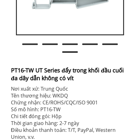
PT16-TW UT Series đẩy trong khối đầu cuối
đa dây dẫn không có vít
Nơi xuất xứ: Trung Quốc
Tên thương hiệu: WKDQ
Chứng nhận: CE/ROHS/CQC/ISO 9001
Số mô hình: PT16-TW
Chi tiết đóng gói: Hộp
Thời gian giao hàng: 2-7 ngày
Điều khoản thanh toán: T/T, PayPal, Western
Union, v.v.