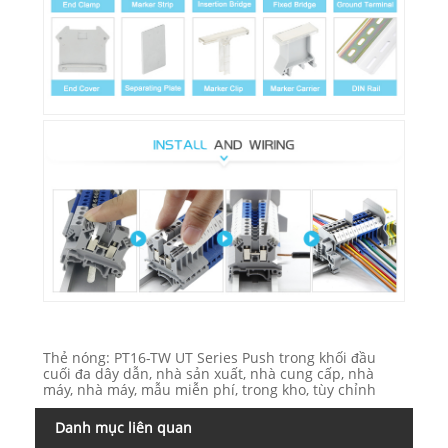
Thẻ nóng: PT16-TW UT Series Push trong khối đầu
cuối đa dây dẫn, nhà sản xuất, nhà cung cấp, nhà
máy, nhà máy, mẫu miễn phí, trong kho, tùy chỉnh
Danh mục liên quan