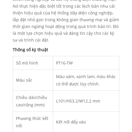
Nó thực hiện đặc biệt tốt trong các kịch bản như cải
thiện hiệu quả của hệ thống dây điện công nghiệp,
lắp đặt nhỏ gọn trong không gian thương mại và giảm
thời gian ngừng hoạt động trong quá trình bảo trì. Đó
là một lựa chọn hiệu quả và đáng tin cậy cho các kỹ
sư và trình cài đặt.
Thông số kỹ thuật
Số mô hình
PT16-TW
Màu xám, xanh lam, màu khác
Màu sắc
có thể được tùy chỉnh
Chiều dài/chiều
L101/H53.2/W12.2 mm
cao/rộng (mm)
Phương thức kết
Kết nối đẩy vào
nối