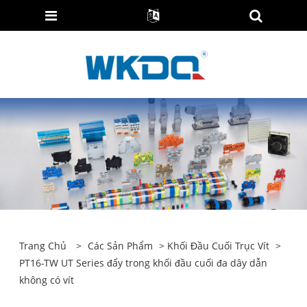
Trang Chủ
>
Các Sản Phẩm
>
Khối Đầu Cuối Trục Vít
>
PT16-TW UT Series đẩy trong khối đầu cuối đa dây dẫn
không có vít